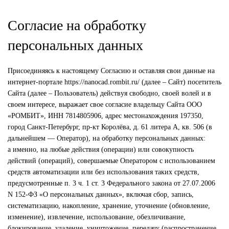
Согласие на обработку
персональных данных
Присоединяясь к настоящему Согласию и оставляя свои данные на
интернет-портале https://nanocad.rombit.ru/ (далее – Сайт) посетитель
Сайта (далее – Пользователь) действуя свободно, своей волей и в
своем интересе, выражает свое согласие владельцу Сайта ООО
«РОМБИТ», ИНН 7814805906, адрес местонахождения 197350,
город Санкт-Петербург, пр-кт Королёва, д. 61 литера А, кв. 506 (в
дальнейшем — Оператор), на обработку персональных данных:
а именно, на любые действия (операции) или совокупность
действий (операций), совершаемые Оператором с использованием
средств автоматизации или без использования таких средств,
предусмотренные п. 3 ч. 1 ст. 3 Федерального закона от 27.07.2006
N 152-ФЗ «О персональных данных», включая сбор, запись,
систематизацию, накопление, хранение, уточнение (обновление,
изменение), извлечение, использование, обезличивание,
блокирование, удаление, уничтожение, передачу (распространение,