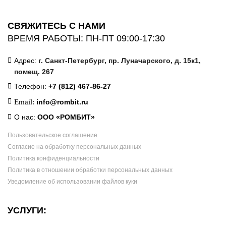
СВЯЖИТЕСЬ С НАМИ
ВРЕМЯ РАБОТЫ: ПН-ПТ 09:00-17:30
Адрес:
г. Санкт-Петербург, пр. Луначарского, д. 15к1,
помещ. 267
Телефон:
+7 (812) 467-86-27
Email:
info@rombit.ru
О нас:
ООО «РОМБИТ»
Пользовательское соглашение
Согласие на обработку персональных данных
Политика конфиденциальности
Политика в отношении обработки персональных данных
Уведомление об использовании файлов куки
УСЛУГИ: