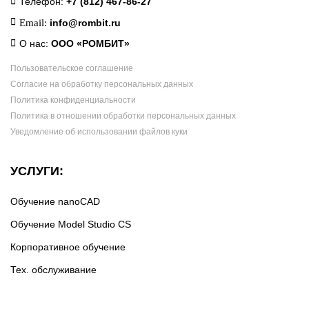
Телефон:
+7 (812) 467-86-27
Email:
info@rombit.ru
О нас:
ООО «РОМБИТ»
Пользовательское соглашение
Согласие на обработку персональных данных
Политика конфиденциальности
Политика в отношении обработки персональных данных
Уведомление об использовании файлов куки
УСЛУГИ:
Обучение nanoCAD
Обучение Model Studio CS
Корпоративное обучение
Тех. обслуживание