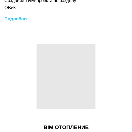
Создание ТИМ-проекта по разделу
ОВиК
Подробнее...
BIM ОТОПЛЕНИЕ