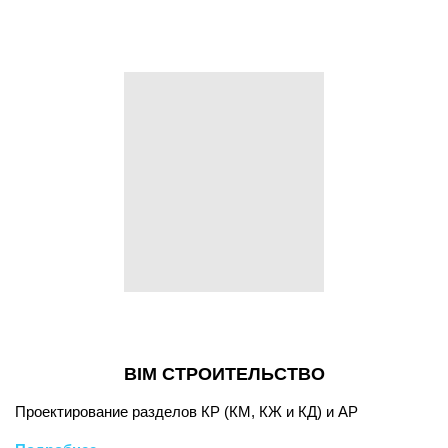
BIM СТРОИТЕЛЬСТВО
Проектирование разделов КР (КМ, КЖ и КД) и АР