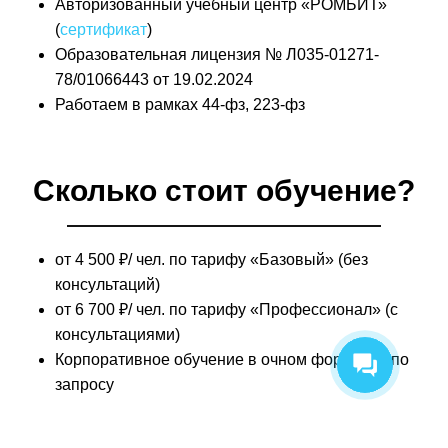
Авторизованный учебный центр «РОМБИТ»
(
сертификат
)
Образовательная лицензия № Л035-01271-
78/01066443 от 19.02.2024
Работаем в рамках 44-фз, 223-фз
Сколько стоит обучение?
от 4 500 ₽/ чел. по тарифу
«Базовый» (без
консультаций)
от 6 700 ₽/ чел. по тарифу
«Профессионал» (с
консультациями)
Корпоративное обучение в очном формате - по
запросу