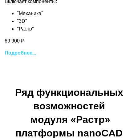
Включает компоненты:
"Механика"
"3D"
"Растр"
69 900 ₽
Подробнее...
Ряд функциональных
возможностей
модуля «Растр»
платформы nanoCAD