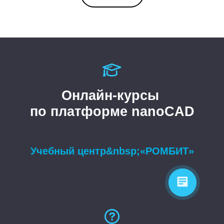
Онлайн-курсы
по платформе nanoCAD
Учебный центр&nbsp;«РОМБИТ»