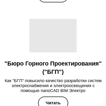
"Бюро Горного Проектирования"
("БГП")
Как "БГП" повысило качество разработки систем
электроснабжения и электроосвещения с
помощью nanoCAD BIM Электро
Читать