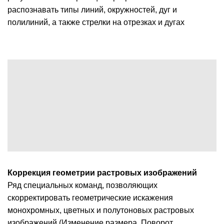
распознавать типы линий, окружностей, дуг и
полилиний, а также стрелки на отрезках и дугах
Коррекция геометрии растровых изображений
Ряд специальных команд, позволяющих
скорректировать геометрические искажения
монохромных, цветных и полутоновых растровых
изображений (Изменение размера, Поворот,