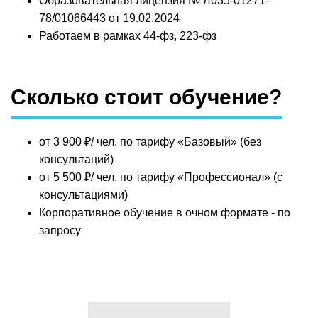
Образовательная лицензия № Л035-01271-
78/01066443 от 19.02.2024
Работаем в рамках 44-фз, 223-фз
Сколько стоит обучение?
от 3 900 ₽/ чел. по тарифу
«Базовый» (без
консультаций)
от 5 500 ₽/ чел. по тарифу
«Профессионал» (с
консультациями)
Корпоративное обучение в очном формате - по
запросу